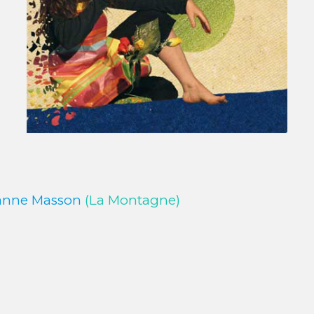
ianne Masson
(La Montagne)