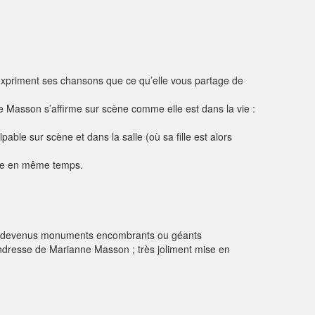
expriment ses chansons que ce qu’elle vous partage de
ne Masson s’affirme sur scène comme elle est dans la vie :
able sur scène et dans la salle (où sa fille est alors
iste en même temps.
nts devenus monuments encombrants ou géants
endresse de Marianne Masson ; très joliment mise en