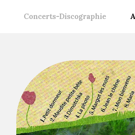
Concerts-Discographie
A