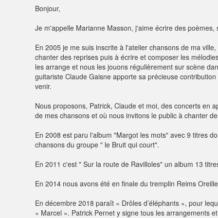
Bonjour,
Je m'appelle Marianne Masson, j'aime écrire des poèmes, 
En 2005 je me suis inscrite à l'atelier chansons de ma ville,
chanter des reprises puis à écrire et composer les mélodie
les arrange et nous les jouons régulièrement sur scène dans 
guitariste Claude Gaisne apporte sa précieuse contribution 
venir.
Nous proposons, Patrick, Claude et moi, des concerts en ap
de mes chansons et où nous invitons le public à chanter d
En 2008 est paru l'album "Margot les mots" avec 9 titres do
chansons du groupe " le Bruit qui court".
En 2011 c'est " Sur la route de Ravilloles" un album 13 tit
En 2014 nous avons été en finale du tremplin Reims Oreill
En décembre 2018 paraît « Drôles d’éléphants », pour le
« Marcel ». Patrick Pernet y signe tous les arrangements et 