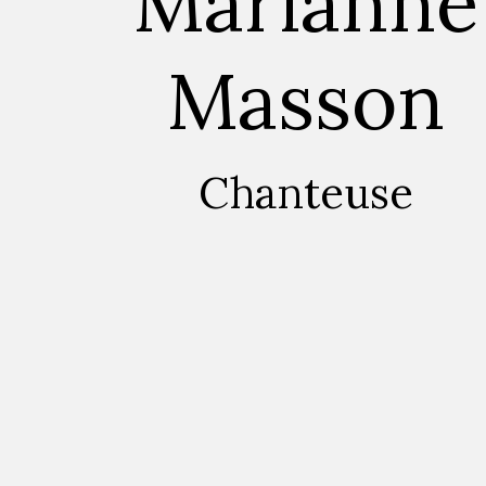
Marianne
Masson
Chanteuse