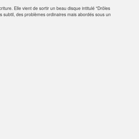
ure. Elle vient de sortir un beau disque intitulé "Drôles
rs subtil, des problèmes ordinaires mais abordés sous un